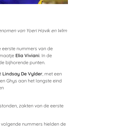
enomen van Yoeri Havik en Wim
e eerste nummers van de
 maatje
Elia Viviani
. In de
de bijhorende punten.
et
Lindsay De Vylder
, met een
 en Ghys aan het langste eind
en
stonden, zakten van de eerste
de volgende nummers hielden de