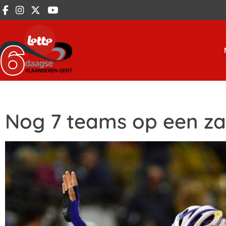
Nog 7 teams op een za