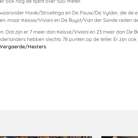
r ook nog de tijdrit over 500 meter.
, waaronder Havik/Stroetinga en De Pauw/De Vylder, die de e
n, maar Keisse/Viviani en De Buyst/Van der Sande reden de 
n. Dat zijn er 7 meer dan Keisse/Viviani en 23 meer dan De
erlanders hebben slechts 78 punten op de teller. Er zijn oo
Vergaerde/Hesters
.