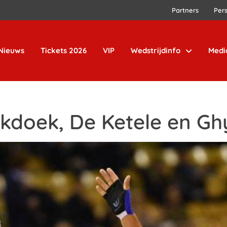
Partners
Per
Nieuws
Tickets 2026
VIP
Wedstrijdinfo
Medi
kdoek, De Ketele en Gh