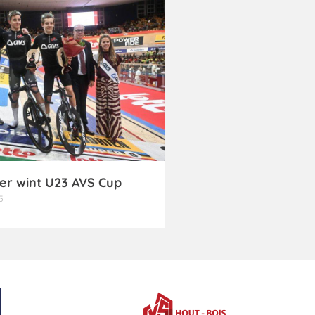
er wint U23 AVS Cup
5