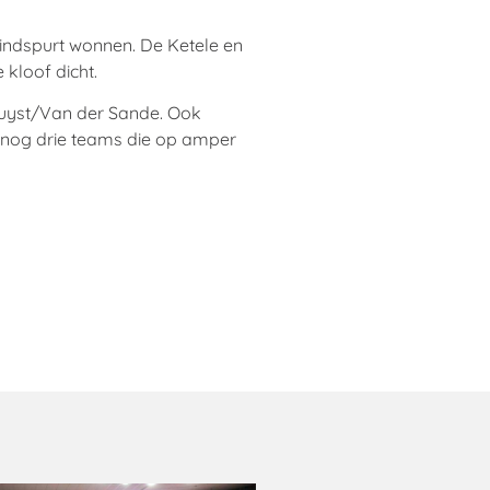
indspurt wonnen. De Ketele en
kloof dicht.
 Buyst/Van der Sande. Ook
k nog drie teams die op amper