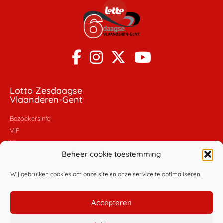
Lotto Zesdaagse
Vlaanderen-Gent
Bezoekersinfo
VIP
Nieuws
Beheer cookie toestemming
Foto's
Video's
Wij gebruiken cookies om onze site en onze service te optimaliseren.
Policy
Accepteren
Algemene voorwaarden
Privacybeleid