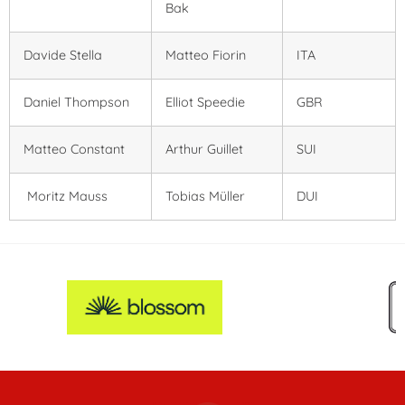
Bak
Davide Stella
Matteo Fiorin
ITA
Daniel Thompson
Elliot Speedie
GBR
Matteo Constant
Arthur Guillet
SUI
Moritz Mauss
Tobias Müller
DUI