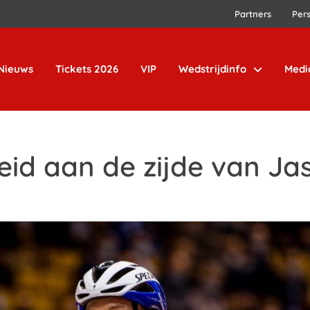
Partners
Per
Nieuws
Tickets 2026
VIP
Wedstrijdinfo
Medi
heid aan de zijde van Ja