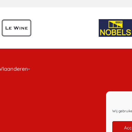
Vlaanderen-
Wij gebruik
Acc