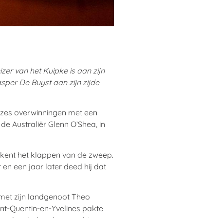
er van het Kuipke is aan zijn
sper De Buyst aan zijn zijde
 zes overwinningen met een
de Australiër Glenn O’Shea, in
kent het klappen van de zweep.
n een jaar later deed hij dat
 met zijn landgenoot Theo
nt-Quentin-en-Yvelines pakte