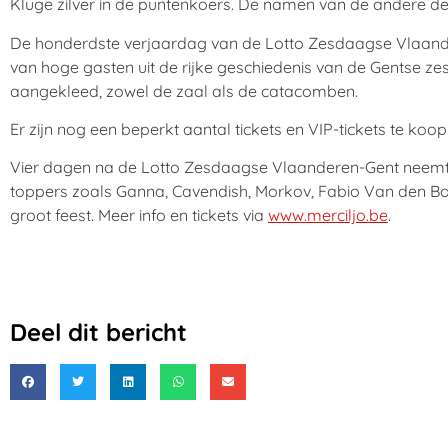
Kluge zilver in de puntenkoers. De namen van de andere 
De honderdste verjaardag van de Lotto Zesdaagse Vlaanderen
van hoge gasten uit de rijke geschiedenis van de Gentse z
aangekleed, zowel de zaal als de catacomben.
Er zijn nog een beperkt aantal tickets en VIP-tickets te koo
Vier dagen na de Lotto Zesdaagse Vlaanderen-Gent neemt Iljo
toppers zoals Ganna, Cavendish, Morkov, Fabio Van den Bos
groot feest. Meer info en tickets via
www.merciljo.be
.
Deel dit bericht