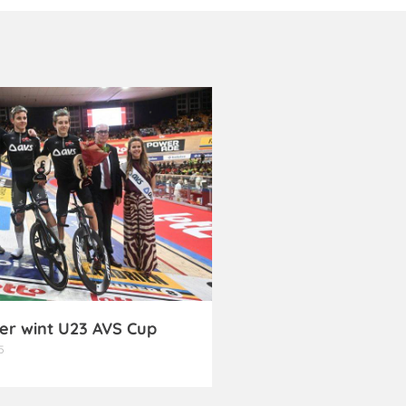
er wint U23 AVS Cup
5