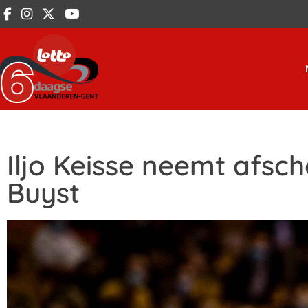
Iljo Keisse neemt afsc
Buyst