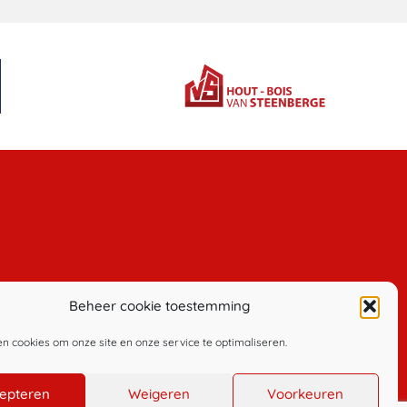
Beheer cookie toestemming
en cookies om onze site en onze service te optimaliseren.
epteren
Weigeren
Voorkeuren