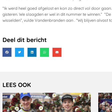
“Ik werd heel goed afgelost en kon zo direct vol door gaan
gisteren. We slaagden er wel in dit nummer te winnen.” “De
wisselden”, vulde Vandenbranden aan . “Wij blijven alvast to
Deel dit bericht
LEES OOK