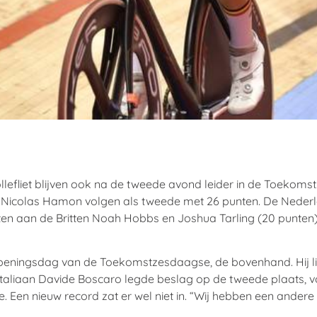
fliet blijven ook na de tweede avond leider in de Toekomstz
n Nicolas Hamon volgen als tweede met 26 punten. De Nede
ten aan de Britten Noah Hobbs en Joshua Tarling (20 punten)
de openingsdag van de Toekomstzesdaagse, de bovenhand. Hij
 Italiaan Davide Boscaro legde beslag op de tweede plaats, 
e. Een nieuw record zat er wel niet in. “Wij hebben een ander