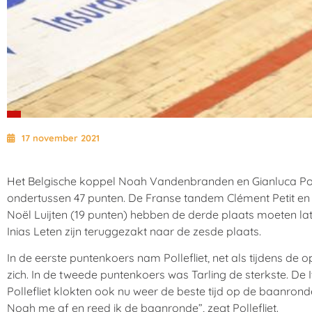
17 november 2021
Het Belgische koppel Noah Vandenbranden en Gianluca Polle
ondertussen 47 punten. De Franse tandem Clément Petit e
Noël Luijten (19 punten) hebben de derde plaats moeten la
Inias Leten zijn teruggezakt naar de zesde plaats.
In de eerste puntenkoers nam Pollefliet, net als tijdens 
zich. In de tweede puntenkoers was Tarling de sterkste. De
Pollefliet klokten ook nu weer de beste tijd op de baanrond
Noah me af en reed ik de baanronde”, zegt Pollefliet.