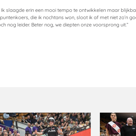
. Ik slaagde erin een mooi tempo te ontwikkelen maar blijkbaa
 puntenkoers, die ik nochtans won, sloot ik af met niet zo’n 
ch nog leider. Beter nog, we diepten onze voorsprong uit.”