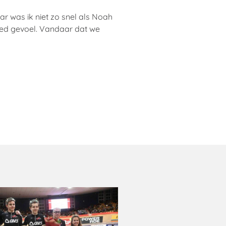
r was ik niet zo snel als Noah
goed gevoel. Vandaar dat we