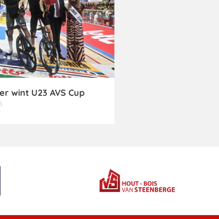
er wint U23 AVS Cup
5