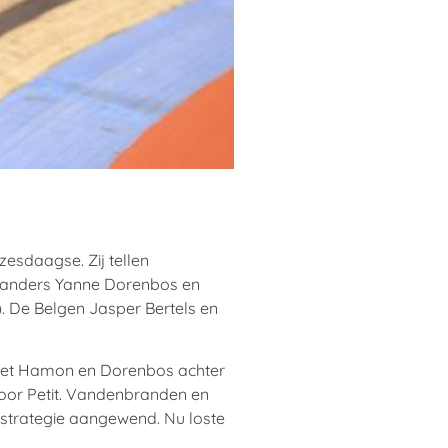
esdaagse. Zij tellen
rlanders Yanne Dorenbos en
. De Belgen Jasper Bertels en
 liet Hamon en Dorenbos achter
voor Petit. Vandenbranden en
e strategie aangewend. Nu loste