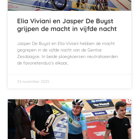
Elia Viviani en Jasper De Buyst
grijpen de macht in vijfde nacht
Jasper De Buyst en Elia Viviani hebben de macht
gegrepen in de vijfde nacht van de Gentse
Zesdaagse. In beide ploegkoersen neutraliseerden
de favorietenduo’s elkaar,
23 november 2025