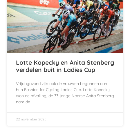
Lotte Kopecky en Anita Stenberg
verdelen buit in Ladies Cup
Vrijdagavond zijn ook de vrouwen begonnen aan
hun Fashion for Cycling Ladies Cup. Lotte Kopecky
won de afvalling, de 33-jarige Noorse Anita Stenberg
nam de
22 november 2025