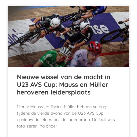
Nieuwe wissel van de macht in
U23 AVS Cup: Mauss en Müller
heroveren leidersplaats
Moritz Mauss en Tobias Müller hebben vrijdag
tijdens de vierde avond van de U23 AVS Cup
opnieuw de leiderspositie ingenomen. De Duitsers
totaliseren, na onder