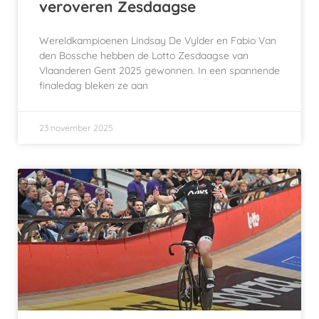
veroveren Zesdaagse
Wereldkampioenen Lindsay De Vylder en Fabio Van
den Bossche hebben de Lotto Zesdaagse van
Vlaanderen Gent 2025 gewonnen. In een spannende
finaledag bleken ze aan
23 november 2025