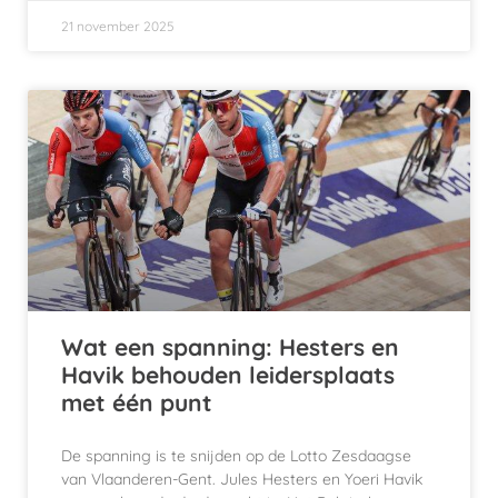
21 november 2025
Wat een spanning: Hesters en
Havik behouden leidersplaats
met één punt
De spanning is te snijden op de Lotto Zesdaagse
van Vlaanderen-Gent. Jules Hesters en Yoeri Havik