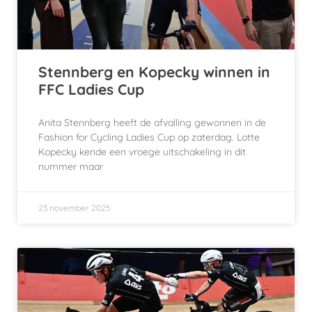
Stennberg en Kopecky winnen in
FFC Ladies Cup
Anita Stennberg heeft de afvalling gewonnen in de
Fashion for Cycling Ladies Cup op zaterdag. Lotte
Kopecky kende een vroege uitschakeling in dit
nummer maar
23 november 2025